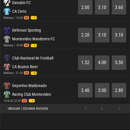
Danubio FC
2.00
3.10
3.60
CA Cerro
Mañana / 14:00
CA
1
Defensor Sporting
2.20
3.10
3.10
Montevideo Wanderers FC
Mañana / 18:00
CA
1
Club Nacional de Football
1.52
4.00
5.50
CA Boston River
Mañana / 21:30
CA
2
Deportivo Maldonado
2.40
3.00
2.80
Racing Club Montevideo
10/8/26 22:00
CA
1
URUGUAY | SEGUNDA DIVISIÓN
1
X
2