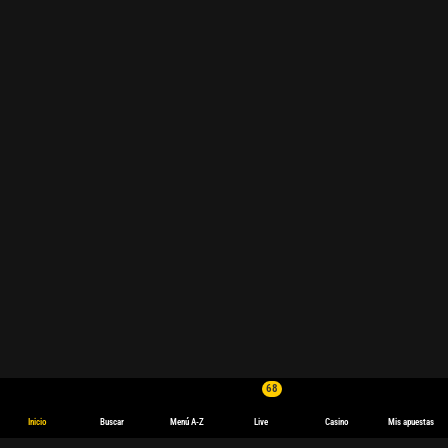
68
Inicio
Buscar
Menú A-Z
Live
Casino
Mis apuestas