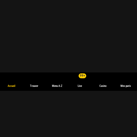
99+
Accueil
Trouver
Menu A-Z
Live
Casino
Mes paris