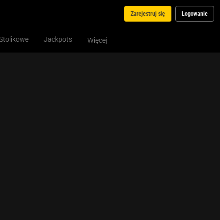
Zarejestruj się
Logowanie
Stolikowe
Jackpots
Więcej