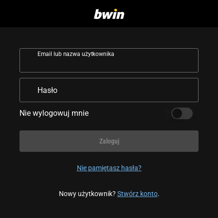
Email lub nazwa użytkownika
Hasło
Nie wylogowuj mnie
Zaloguj
Nie pamiętasz hasła?
Nowy użytkownik?
Stwórz konto
.