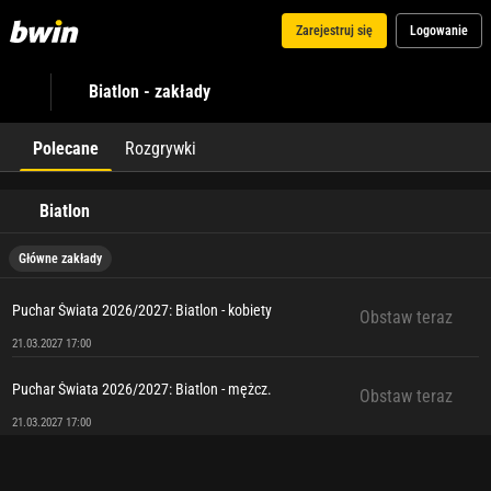
Zarejestruj się
Logowanie
Biatlon - zakłady
Polecane
Rozgrywki
Biatlon
Główne zakłady
Puchar Świata 2026/2027: Biatlon - kobiety
Obstaw teraz
21.03.2027 17:00
Puchar Świata 2026/2027: Biatlon - mężcz.
Obstaw teraz
21.03.2027 17:00