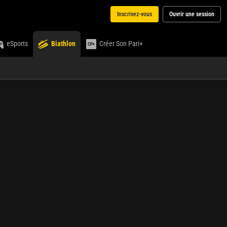
Inscrivez-vous
Ouvrir une session
eSports
Biathlon
Créer Son Pari+
Media
Choisissez une compétition
Choisissez
dans la liste
des
compétitions
en live pour
afficher le
media.