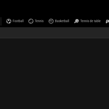
Football
Tennis
Basketball
Tennis de table