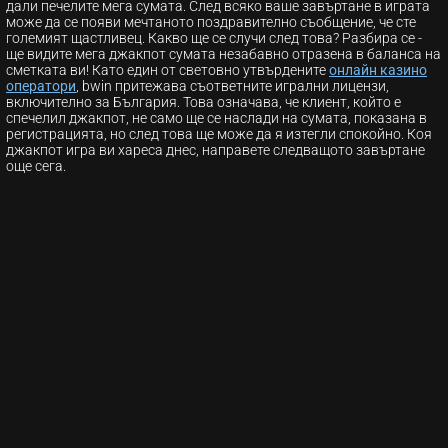
дали печелите мега сумата. След всяко ваше завъртане в играта
може да се появи мечтаното поздравително съобщение, че сте
големият щастливец. Какво ще се случи след това? Разбира се -
ще видите мега джакпот сумата незабавно отразена в баланса на
сметката ви! Като един от световно утвърдените
онлайн казино
оператори
, bwin притежава съответните игрални лицензи,
включително за България. Това означава, че клиент, който е
спечелил джакпот, не само ще се наслади на сумата, показана в
регистрацията, но след това ще може да я изтегли спокойно. Коя
джакпот игра ви хареса днес, направете следващото завъртане
още сега.