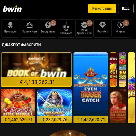
Регистрация
Вход
22
74
2
Our
Нови
Mec
Промоции
Казино Игри
Ексклузивни
Providers
Originals
Champions
Аркадни Игри
F
ДЖАКПОТ ФАВОРИТИ
€ 4,138,262.31
€ 1,452,620.71
€ 237,029.76
€ 1,452,620.71