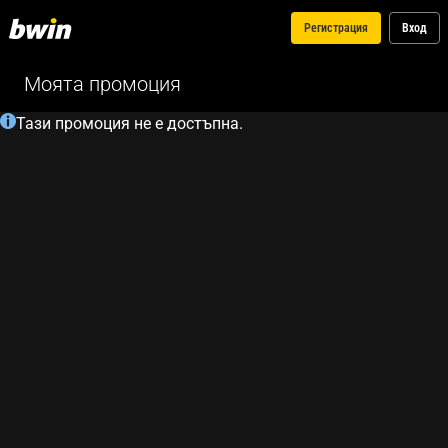
Регистрация
Вход
Моята промоция
Тази промоция не е достъпна.