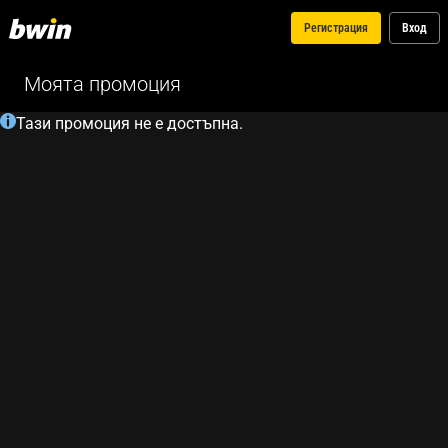
Регистрация
Вход
Моята промоция
Тази промоция не е достъпна.