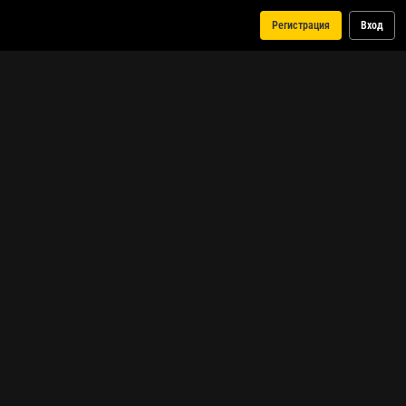
Регистрация
Вход