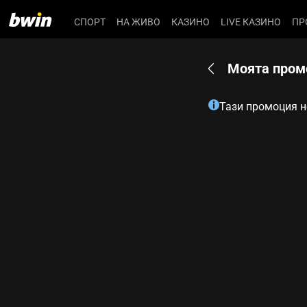
СПОРТ
НА ЖИВО
КАЗИНО
LIVE КАЗИНО
ПР
Моята пром
Тази промоция н