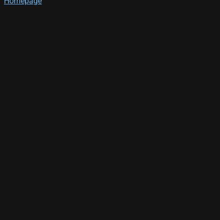
Homepage