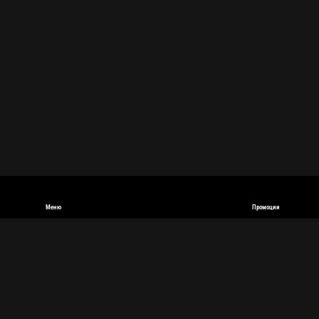
Меню
Промоции
English
Deutsch
Español
español
(Latinoamérica)
Français
polski
Magyar
български