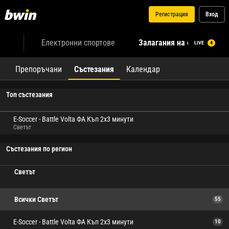
Регистрация
Вход
Електронни спортове
Залагания на eSoccer
LIVE
4
Препоръчани
Състезания
Календар
Топ състезания
E-Soccer - Battle Volta ФА Къп 2x3 минути
Светът
Състезания по регион
Светът
Всички Светът
55
E-Soccer - Battle Volta ФА Къп 2x3 минути
10