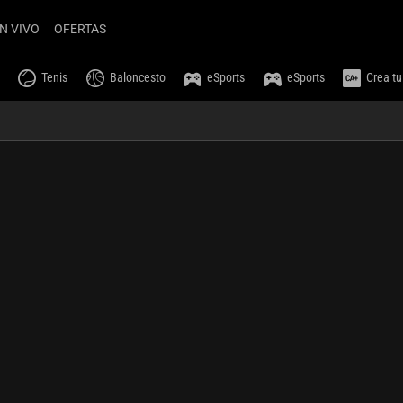
N VIVO
OFERTAS
Tenis
Baloncesto
eSports
eSports
Crea t