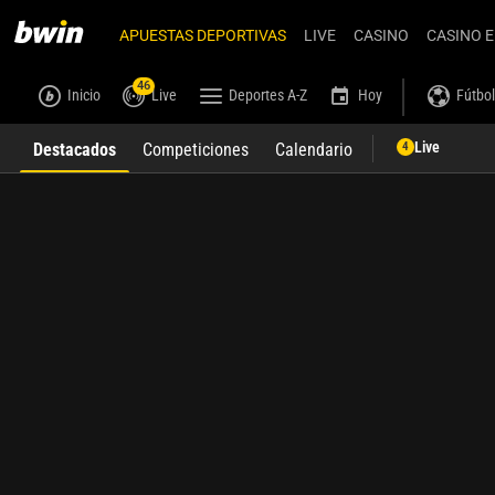
APUESTAS DEPORTIVAS
LIVE
CASINO
CASINO E
46
Inicio
Live
Deportes A-Z
Hoy
Fútbol
Live
4
Destacados
Competiciones
Calendario
eSports
Apuestas de eSoccer
Competiciones destacadas
E
-
S
M
o
u
c
n
TODAS LAS COMPETICIONES
c
d
e
o
r
-
eSoccer
Resultado 1X2
Más/Menos
B
a