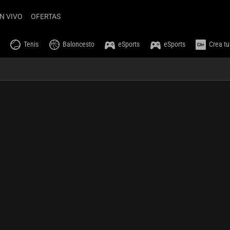
N VIVO
OFERTAS
Tenis
Baloncesto
eSports
eSports
Crea t