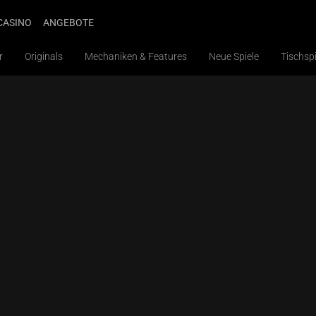
 CASINO
ANGEBOTE
r
Originals
Mechaniken & Features
Neue Spiele
Tischspi