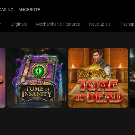
 CASINO
ANGEBOTE
r
Originals
Mechaniken & Features
Neue Spiele
Tischspi