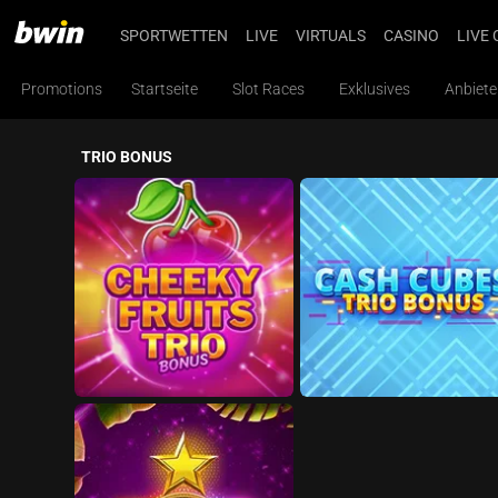
SPORTWETTEN
LIVE
VIRTUALS
CASINO
LIVE
Promotions
Startseite
Slot Races
Exklusives
Anbiete
TRIO BONUS