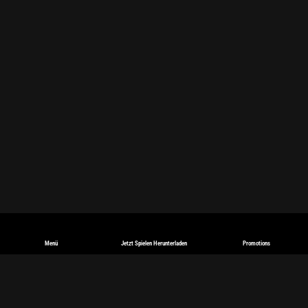
Menü
Jetzt Spielen
Herunterladen
Promotions
English
Deutsch
Español
español