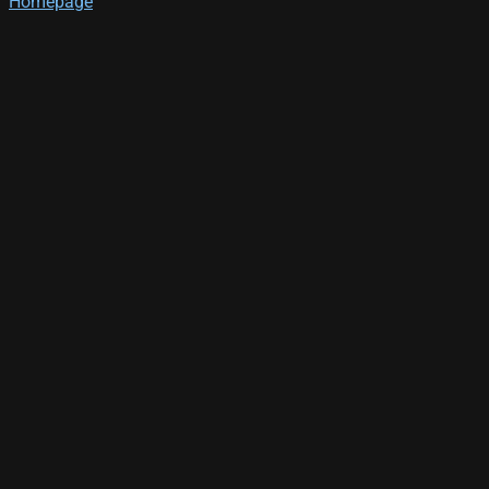
Homepage