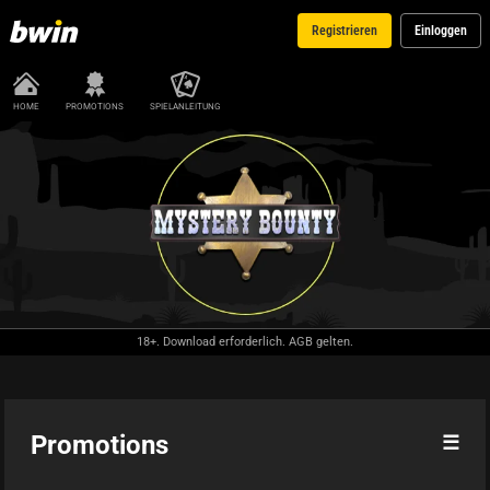
Registrieren
Einloggen
HOME
PROMOTIONS
SPIELANLEITUNG
18+. Download erforderlich. AGB gelten.
Promotions