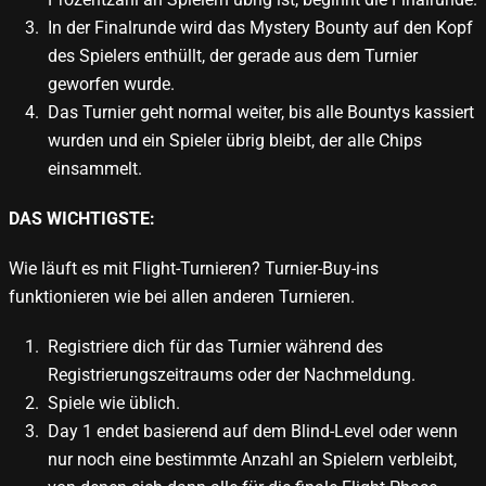
In der Finalrunde wird das Mystery Bounty auf den Kopf
des Spielers enthüllt, der gerade aus dem Turnier
geworfen wurde.
Das Turnier geht normal weiter, bis alle Bountys kassiert
wurden und ein Spieler übrig bleibt, der alle Chips
einsammelt.
DAS WICHTIGSTE:
Wie läuft es mit Flight-Turnieren? Turnier-Buy-ins
funktionieren wie bei allen anderen Turnieren.
Registriere dich für das Turnier während des
Registrierungszeitraums oder der Nachmeldung.
Spiele wie üblich.
Day 1 endet basierend auf dem Blind-Level oder wenn
nur noch eine bestimmte Anzahl an Spielern verbleibt,