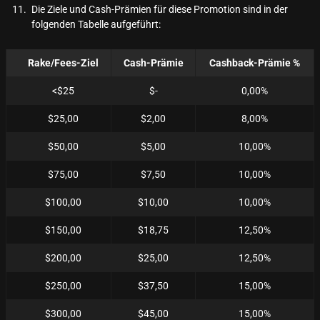
Die Ziele und Cash-Prämien für diese Promotion sind in der
folgenden Tabelle aufgeführt:
Rake/Fees-Ziel
Cash-Prämie
Cashback-Prämie %
<$25
$-
0,00%
$25,00
$2,00
8,00%
$50,00
$5,00
10,00%
$75,00
$7,50
10,00%
$100,00
$10,00
10,00%
$150,00
$18,75
12,50%
$200,00
$25,00
12,50%
$250,00
$37,50
15,00%
$300,00
$45,00
15,00%