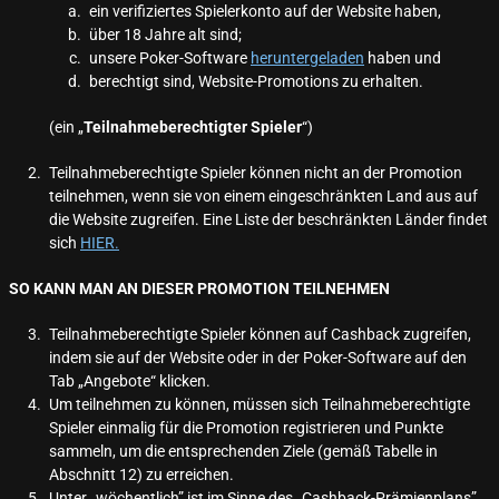
ein verifiziertes Spielerkonto auf der Website haben,
über 18 Jahre alt sind;
unsere Poker-Software
heruntergeladen
haben und
berechtigt sind, Website-Promotions zu erhalten.
(ein „
Teilnahmeberechtigter Spieler
“)
Teilnahmeberechtigte Spieler können nicht an der Promotion
teilnehmen, wenn sie von einem eingeschränkten Land aus auf
die Website zugreifen. Eine Liste der beschränkten Länder findet
sich
HIER.
SO KANN MAN AN DIESER PROMOTION TEILNEHMEN
Teilnahmeberechtigte Spieler können auf Cashback zugreifen,
indem sie auf der Website oder in der Poker-Software auf den
Tab „Angebote“ klicken.
Um teilnehmen zu können, müssen sich Teilnahmeberechtigte
Spieler einmalig für die Promotion registrieren und Punkte
sammeln, um die entsprechenden Ziele (gemäß Tabelle in
Abschnitt 12) zu erreichen.
Unter „wöchentlich” ist im Sinne des „Cashback-Prämienplans”