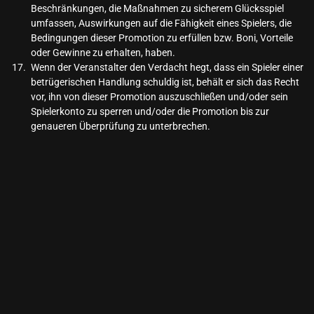
Beschränkungen, die Maßnahmen zu sicherem Glücksspiel
umfassen, Auswirkungen auf die Fähigkeit eines Spielers, die
Bedingungen dieser Promotion zu erfüllen bzw. Boni, Vorteile
oder Gewinne zu erhalten, haben.
Wenn der Veranstalter den Verdacht hegt, dass ein Spieler einer
betrügerischen Handlung schuldig ist, behält er sich das Recht
vor, ihn von dieser Promotion auszuschließen und/oder sein
Spielerkonto zu sperren und/oder die Promotion bis zur
genaueren Überprüfung zu unterbrechen.