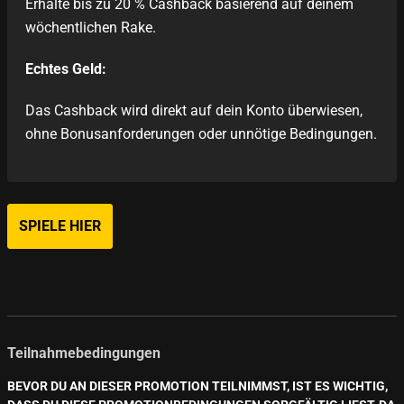
Erhalte bis zu 20 % Cashback basierend auf deinem
wöchentlichen Rake.
Echtes Geld:
Das Cashback wird direkt auf dein Konto überwiesen,
ohne Bonusanforderungen oder unnötige Bedingungen.
SPIELE HIER
Teilnahmebedingungen
BEVOR DU AN DIESER PROMOTION TEILNIMMST, IST ES WICHTIG,