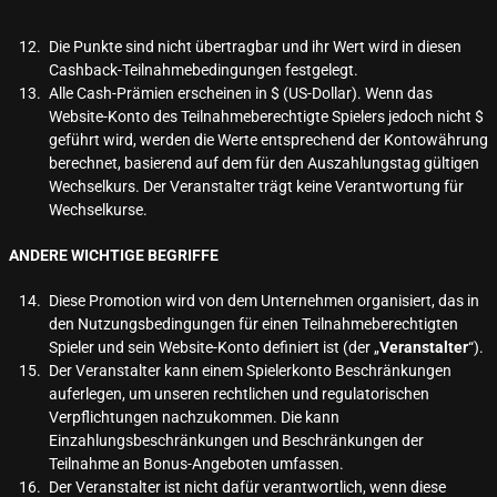
Die Punkte sind nicht übertragbar und ihr Wert wird in diesen
Cashback-Teilnahmebedingungen festgelegt.
Alle Cash-Prämien erscheinen in $ (US-Dollar). Wenn das
Website-Konto des Teilnahmeberechtigte Spielers jedoch nicht $
geführt wird, werden die Werte entsprechend der Kontowährung
berechnet, basierend auf dem für den Auszahlungstag gültigen
Wechselkurs. Der Veranstalter trägt keine Verantwortung für
Wechselkurse.
ANDERE WICHTIGE BEGRIFFE
Diese Promotion wird von dem Unternehmen organisiert, das in
den Nutzungsbedingungen für einen Teilnahmeberechtigten
Spieler und sein Website-Konto definiert ist (der „
Veranstalter
“).
Der Veranstalter kann einem Spielerkonto Beschränkungen
auferlegen, um unseren rechtlichen und regulatorischen
Verpflichtungen nachzukommen. Die kann
Einzahlungsbeschränkungen und Beschränkungen der
Teilnahme an Bonus-Angeboten umfassen.
Der Veranstalter ist nicht dafür verantwortlich, wenn diese