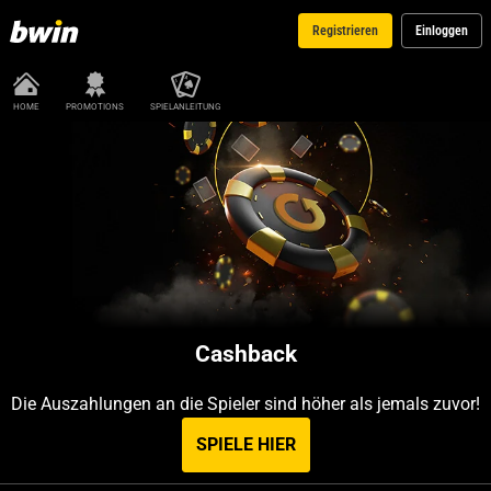
Registrieren
Einloggen
HOME
PROMOTIONS
SPIELANLEITUNG
Cashback
Die Auszahlungen an die Spieler sind höher als jemals zuvor!
SPIELE HIER