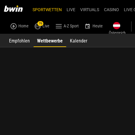
SPORTWETTEN
LIVE
VIRTUALS
CASINO
LIVE
76
Home
Live
A-Z Sport
Heute
Österreich
Empfohlen
Wettbewerbe
Kalender
Top-
American Footb
Wettbewerbe
N
F
Alle Kanada
L
U
S
A
N
Spiele
Gesamtwette
4
C
A
U
Hauptwetten
A
S
F
A
HEUTE
Spread
Alle
Länder
-1,5
Calgary
Kanada
@
1.91
Stampeders