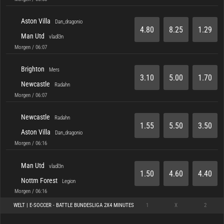
Aston Villa
Dan_dragonio
4.80
8.25
1.29
Man Utd
vladl3n
Morgen / 06:07
Brighton
Mers
3.10
5.00
1.70
Newcastle
Radahn
Morgen / 06:07
Newcastle
Radahn
1.55
5.50
3.50
Aston Villa
Dan_dragonio
Morgen / 06:16
Man Utd
vladl3n
1.50
4.60
4.40
Nottm Forest
Legion
Morgen / 06:16
WELT | E-SOCCER - BATTLE BUNDESLIGA 2X4 MINUTES
1
X
2