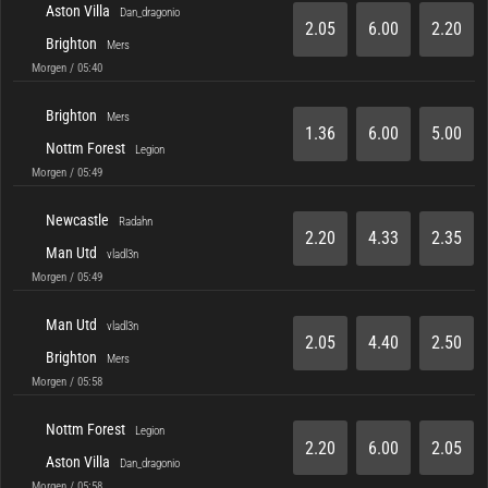
Aston Villa
Dan_dragonio
2.05
6.00
2.20
Brighton
Mers
Morgen / 05:40
Brighton
Mers
1.36
6.00
5.00
Nottm Forest
Legion
Morgen / 05:49
Newcastle
Radahn
2.20
4.33
2.35
Man Utd
vladl3n
Morgen / 05:49
Man Utd
vladl3n
2.05
4.40
2.50
Brighton
Mers
Morgen / 05:58
Nottm Forest
Legion
2.20
6.00
2.05
Aston Villa
Dan_dragonio
Morgen / 05:58