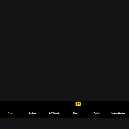
59
Start
Suchen
A-Z Menü
Live
Casino
Meine Wetten