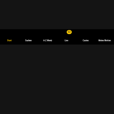
52
Start
Suchen
A-Z Menü
Live
Casino
Meine Wetten
English
Deutsch
Español
español
(Latinoamérica)
Français
polski
Magyar
български