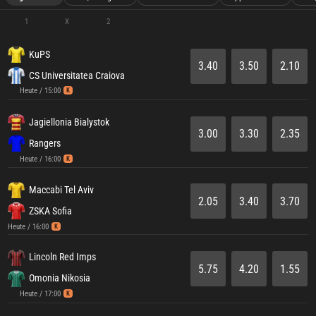
1
X
2
KuPS
3.40
3.50
2.10
CS Universitatea Craiova
Heute / 15:00
K
Jagiellonia Bialystok
3.00
3.30
2.35
Rangers
Heute / 16:00
K
Maccabi Tel Aviv
2.05
3.40
3.70
ZSKA Sofia
Heute / 16:00
K
Lincoln Red Imps
5.75
4.20
1.55
Omonia Nikosia
Heute / 17:00
K