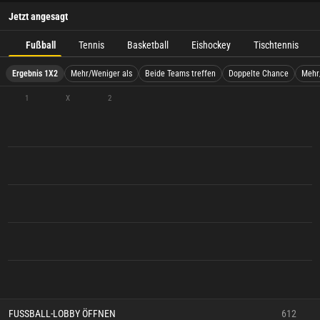
Jetzt angesagt
Fußball
Tennis
Basketball
Eishockey
Tischtennis
Ergebnis 1X2
Mehr/Weniger als
Beide Teams treffen
Doppelte Chance
Mehr/
1
X
2
FUSSBALL-LOBBY ÖFFNEN
612