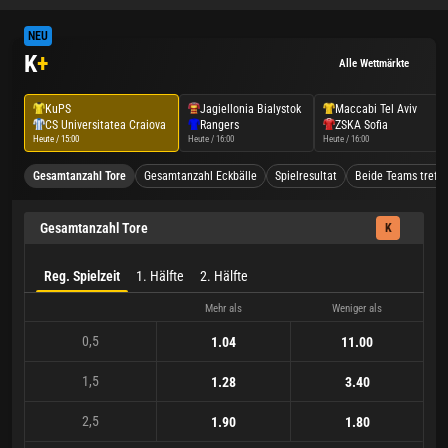
NEU
K
+
Alle Wettmärkte
KuPS
Jagiellonia Bialystok
Maccabi Tel Aviv
CS Universitatea Craiova
Rangers
ZSKA Sofia
Heute / 15:00
Heute / 16:00
Heute / 16:00
Gesamtanzahl Tore
Gesamtanzahl Eckbälle
Spielresultat
Beide Teams treff
Gesamtanzahl Tore
K
Reg. Spielzeit
1. Hälfte
2. Hälfte
Mehr als
Weniger als
0,5
1.04
11.00
1,5
1.28
3.40
2,5
1.90
1.80