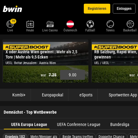
Registrieren
Einloggen
70
Live
Heute
Live Casino
Österreich
Fußball
Tennis
Basketball
X oder Austria Wien gewinnt | Mehr als 2,5
RB Salzburg, Rapid Wien,
Tore | Mehr als 9,5 Ecken
gewinnen
UECL: Beitar Jerusalem - Austria Wien
UEL / UECL
7.25
9.00
war
war
Kombi+
Europapokal
eSports
Sportwetten App
Demnächst - Top Wettbewerbe
UEFA Europa League
UEFA Conference League
Bundesliga
Ergebnis 1X2
Mehr/Weniger als
Beide Teams treffen
Doppelte Chance
Mehr/