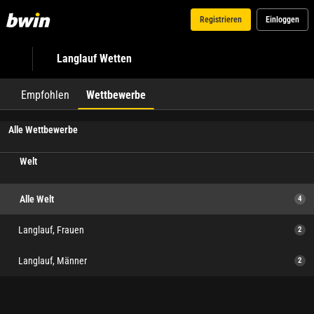
Registrieren
Einloggen
Langlauf Wetten
Empfohlen
Wettbewerbe
Alle Wettbewerbe
Welt
Alle Welt
4
Langlauf, Frauen
2
Langlauf, Männer
2