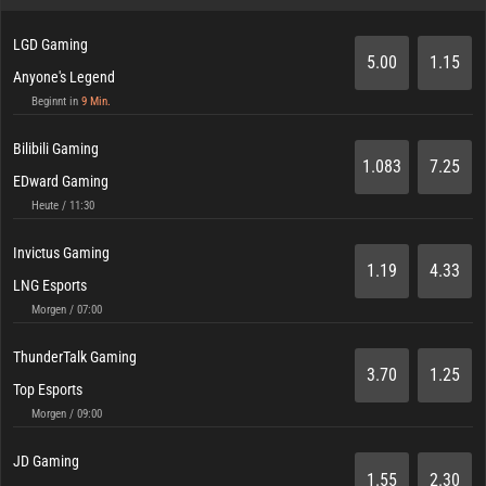
LGD Gaming
5.00
1.15
Anyone's Legend
Beginnt in
9 Min.
Bilibili Gaming
1.083
7.25
EDward Gaming
Heute / 11:30
Invictus Gaming
1.19
4.33
LNG Esports
Morgen / 07:00
ThunderTalk Gaming
3.70
1.25
Top Esports
Morgen / 09:00
JD Gaming
1.55
2.30