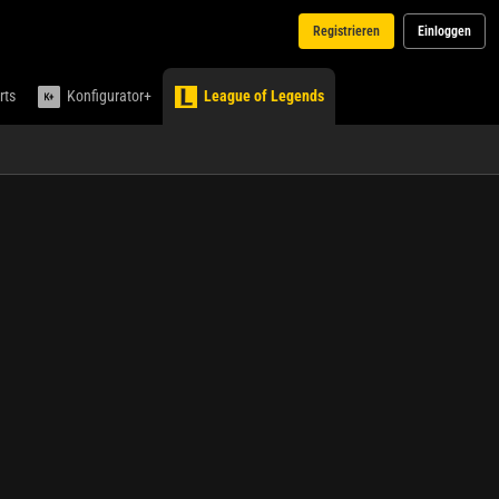
Registrieren
Einloggen
rts
Konfigurator+
League of Legends
Medien
Wähle ein Event ...
Wähle
von der
Liste der
Live-
Events, um
einen Live-
Stream
anzusehen.