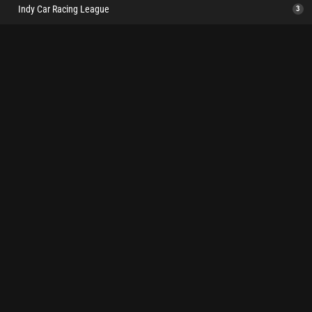
Indy Car Racing League
3