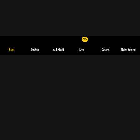
95
Start
Suchen
A-Z Menü
Live
Casino
Meine Wetten
English
Deutsch
Español
español
(Latinoamérica)
Français
polski
Magyar
български