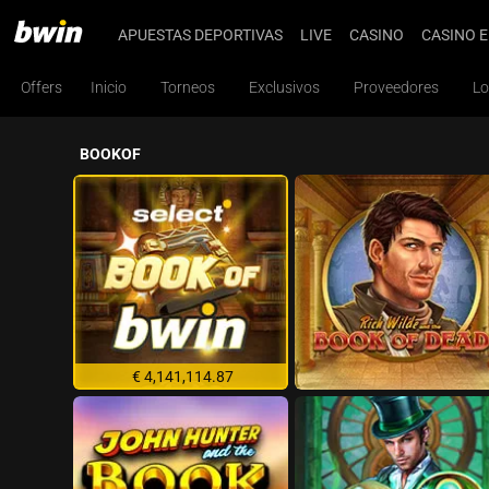
APUESTAS DEPORTIVAS
LIVE
CASINO
CASINO E
Offers
Inicio
Torneos
Exclusivos
Proveedores
Lo
BOOKOF
€ 4,141,114.87