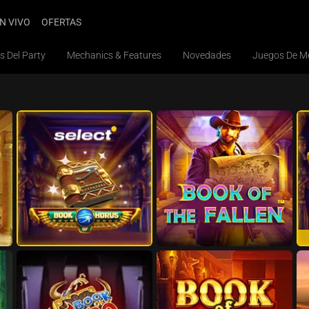
N VIVO
OFERTAS
s Del Party
Mechanics & Features
Novedades
Juegos De M