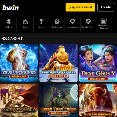
¡Regístrate ahora!
Acceder
Mechanics &
Offers
Inicio
Torneos
Exclusivos
Proveedores
Los Del Party
No
Features
HOLD AND HIT