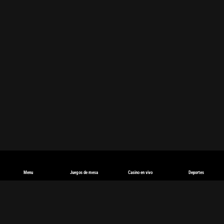
Menu
Juegos de mesa
Casino en vivo
Deportes
English
Deutsch
Español
español