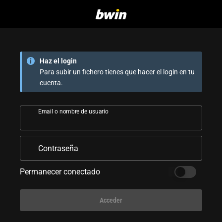
Haz el login
Para subir un fichero tienes que hacer el login en tu
cuenta.
Email o nombre de usuario
Contraseña
Permanecer conectado
Acceder