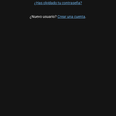
¿Has olvidado tu contraseña?
¿Nuevo usuario?
Crear una cuenta
.