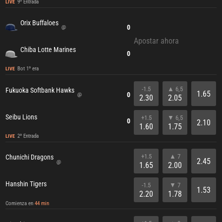
9º Entrada
LIVE
Orix Buffaloes
0
@
Apostar ahora
Chiba Lotte Marines
0
Bot 1º era
LIVE
-1.5
▲ 6,5
Fukuoka Softbank Hawks
1.65
0
@
2.30
2.05
Seibu Lions
+1.5
▼ 6,5
0
2.10
1.60
1.75
2º Entrada
LIVE
+1.5
▲ 7
Chunichi Dragons
2.45
@
1.65
2.00
Hanshin Tigers
-1.5
▼ 7
1.53
2.20
1.78
Comienza en
44 min