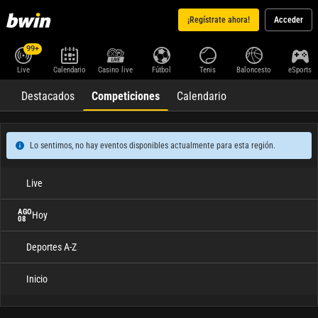
¡Regístrate ahora!
Acceder
99+
Live
Calendario
Casino live
Fútbol
Tenis
Baloncesto
eSports
Destacados
Competiciones
Calendario
Lo sentimos, no hay eventos disponibles actualmente para esta región.
Live
AGO
Hoy
08
Deportes A-Z
Inicio