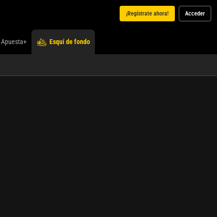
¡Regístrate ahora!
Acceder
u Apuesta+
Esquí de fondo
Medios
Selecciona un evento...
Elige
de la
lista de
eventos para
ver los medios
de
comunicación.
Talón de
Mis