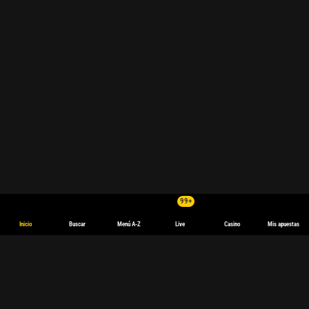
99+
Inicio
Buscar
Menú A-Z
Live
Casino
Mis apuestas