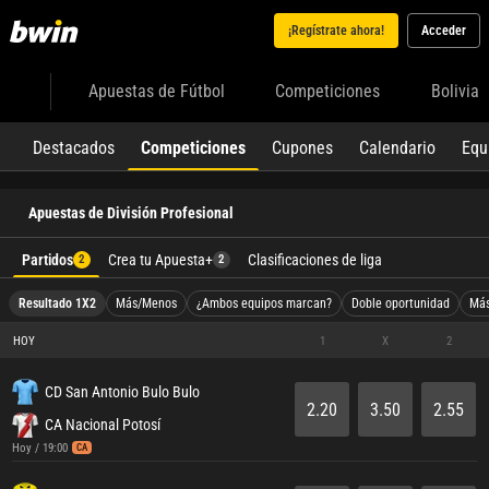
¡Regístrate ahora!
Acceder
Apuestas de Fútbol
Competiciones
Bolivia
Destacados
Competiciones
Cupones
Calendario
Equ
Apuestas de División Profesional
Partidos
Crea tu Apuesta+
Clasificaciones de liga
2
2
Resultado 1X2
Más/Menos
¿Ambos equipos marcan?
Doble oportunidad
Más
HOY
1
X
2
CD San Antonio Bulo Bulo
2.20
3.50
2.55
CA Nacional Potosí
Hoy / 19:00
CA