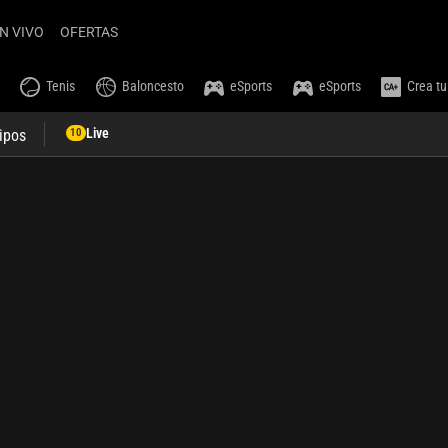
N VIVO
OFERTAS
Tenis
Baloncesto
eSports
eSports
Crea t
Live
10
ipos
tbol
Competiciones
Europa
azo
3
Resultado 1X2
Más/Menos
AGUE
Goles
Más de
Menos de
30
2.75
2.25
1.57
2,5