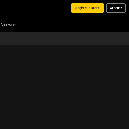
¡Regístrate ahora!
Acceder
u Apuesta+
Medios
Selecciona un evento...
Elige
de la
lista de
eventos para
ver los medios
de
comunicación.
Talón de
Mis