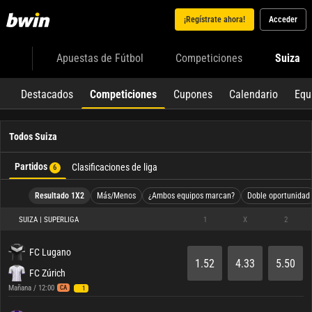
¡Regístrate ahora!
Acceder
Apuestas de Fútbol
Competiciones
Suiza
Destacados
Competiciones
Cupones
Calendario
Equ
Todos Suiza
Partidos
Clasificaciones de liga
6
Resultado 1X2
Más/Menos
¿Ambos equipos marcan?
Doble oportunidad
SUIZA | SUPERLIGA
1
X
2
FC Lugano
1.52
4.33
5.50
FC Zúrich
Mañana / 12:00
CA
1