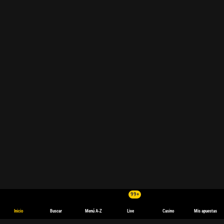
99+
Inicio
Buscar
Menú A-Z
Live
Casino
Mis apuestas