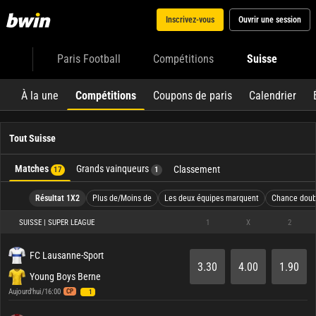
Inscrivez-vous
Ouvrir une session
Paris Football
Compétitions
Suisse
À la une
Compétitions
Coupons de paris
Calendrier
Tout Suisse
Matches
Grands vainqueurs
Classement
17
1
Résultat 1X2
Plus de/Moins de
Les deux équipes marquent
Chance doub
SUISSE | SUPER LEAGUE
1
X
2
FC Lausanne-Sport
3.30
4.00
1.90
Young Boys Berne
Aujourd'hui/16:00
CP
1