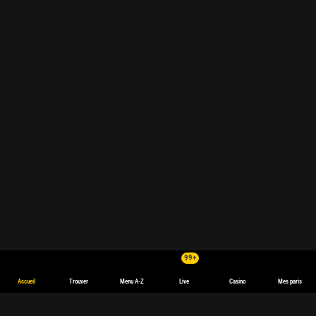
99+
Accueil
Trouver
Menu A-Z
Live
Casino
Mes paris