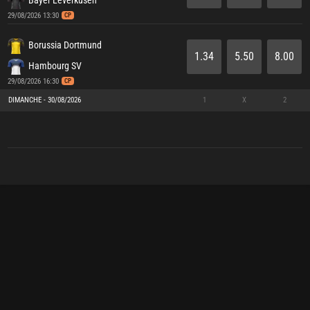
Bayer Leverkusen
29/08/2026 13:30
CP
Borussia Dortmund
1.34
5.50
8.00
Hambourg SV
29/08/2026 16:30
CP
DIMANCHE - 30/08/2026
1
X
2