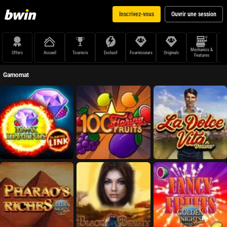
Inscrivez-vous
Ouvrir une session
Mechanics &
Offers
Accueil
Tournois
Exclusif
Fournisseurs
Originals
No
Features
Gamomat