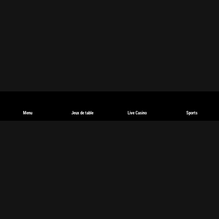
Menu
Jeux de table
Live Casino
Sports
English
Deutsch
Español
español
(Latinoamérica)
Français
polski
Magyar
български
Sports