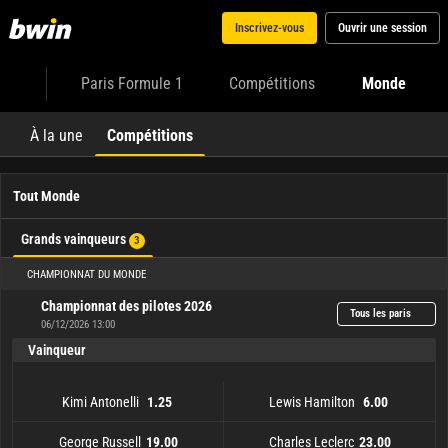
Inscrivez-vous
Ouvrir une session
Paris Formule 1
Compétitions
Monde
À la une
Compétitions
Tout Monde
Grands vainqueurs
3
CHAMPIONNAT DU MONDE
Championnat des pilotes 2026
Tous les paris
06/12/2026 13:00
Vainqueur
Kimi Antonelli
Lewis Hamilton
1.25
6.00
George Russell
Charles Leclerc
19.00
23.00