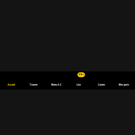
99+
Accueil
Trouver
Menu A-Z
Live
Casino
Mes paris