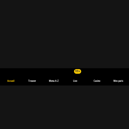
99+
Accueil
Trouver
Menu A-Z
Live
Casino
Mes paris