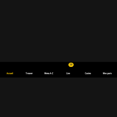
38
Accueil
Trouver
Menu A-Z
Live
Casino
Mes paris