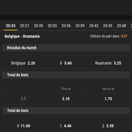
20:24
20:27
20:30
20:33
20:36
20:39
20:42
20:45
20:48
Belgique - Roumanie
Clôture du pari dans
0:27
Résultat du match
Belgique
X
Roumanie
2.20
3.60
3.25
Belgique
2.20
X
3.60
Roumanie
3.25
Total de buts
Plus de
Moins de
2,5
2.10
1.75
Total de buts
0
1
2
11.00
4.40
3.50