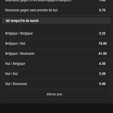
Roumanie gagne sans prendre de but
5.75
Belgique gagne et les deux équipes marquent
Belgique gagne sans prendre de but
Les deux équipes marquent et match nul
Les deux équipes ne marquent pas
Roumanie gagne et les deux équipes marquent
Roumanie gagne sans prendre de but
11.00
5.00
3.75
5.00
7.00
5.75
Mi-temps/Fin de match
Belgique / Belgique
3.25
Belgique / Nul
18.00
Belgique / Roumanie
61.00
Nul / Belgique
6.50
Nul / Nul
5.50
Nul / Roumanie
9.00
Belgique / Belgique
Belgique / Nul
Belgique / Roumanie
Nul / Belgique
Nul / Nul
Nul / Roumanie
Roumanie / Belgique
Roumanie / Nul
Roumanie / Roumanie
18.00
61.00
46.00
18.00
3.25
6.50
5.50
9.00
5.00
Afficher plus