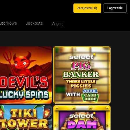
Zarejestruj się
Logowanie
Stolikowe
Jackpots
Więcej