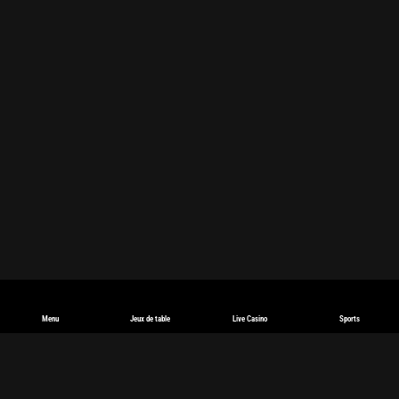
Menu
Jeux de table
Live Casino
Sports