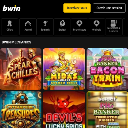
Inscrivez-vous
Ouvrir une session
Mechanics &
Offers
Accueil
Tournois
Exclusif
Fournisseurs
Originals
No
Features
BWIN MECHANICS